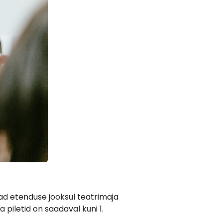
nad etenduse jooksul teatrimaja
piletid on saadaval kuni 1.