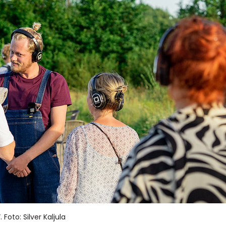
 Foto: Silver Kaljula