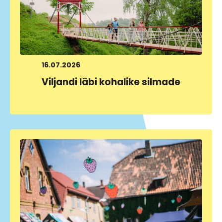
16.07.2026
Viljandi läbi kohalike silmade
LOE LÄHEMALT