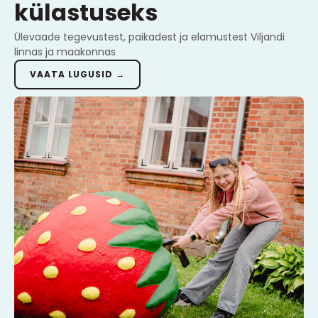
külastuseks
Ülevaade tegevustest, paikadest ja elamustest Viljandi
linnas ja maakonnas
VAATA LUGUSID →