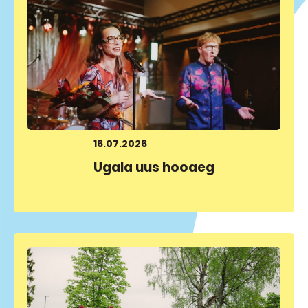
16.07.2026
Ugala uus hooaeg
LOE LÄHEMALT