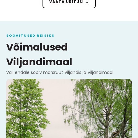
VAATA ÜRITUSI →
SOOVITUSED REISIKS
Võimalused
Viljandimaal
Vali endale sobiv marsruut Viljandis ja Viljandimaal