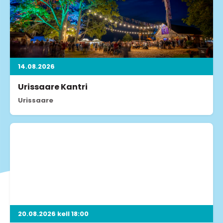
14.08.2026
Urissaare Kantri
Urissaare
20.08.2026 kell 18:00