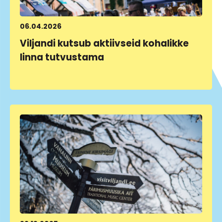
06.04.2026
Viljandi kutsub aktiivseid kohalikke
linna tutvustama
LOE LÄHEMALT