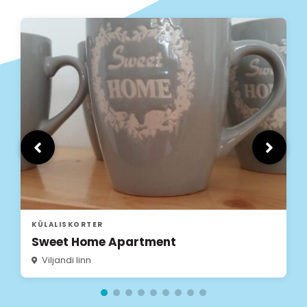
KÜLALISKORTER
Villa Maramaa
Viljandi linn