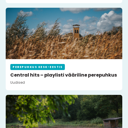
PEREPUHKUS KESK-EESTIS
Central hits – playlisti vääriline perepuhkus
Uudised