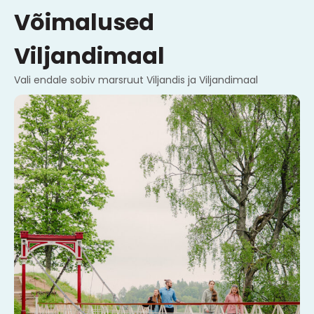
Võimalused
Viljandimaal
Vali endale sobiv marsruut Viljandis ja Viljandimaal