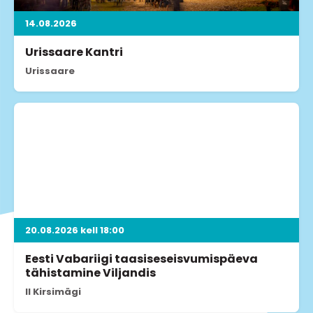
14.08.2026
Urissaare Kantri
Urissaare
20.08.2026 kell 18:00
Eesti Vabariigi taasiseseisvumispäeva
tähistamine Viljandis
II Kirsimägi