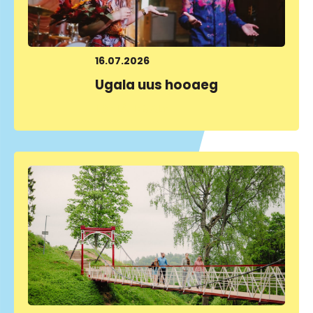
16.07.2026
Ugala uus hooaeg
LOE LÄHEMALT