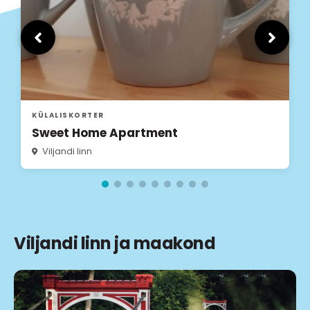
KÜLALISKORTER
Villa Maramaa
Viljandi linn
Viljandi linn ja maakond