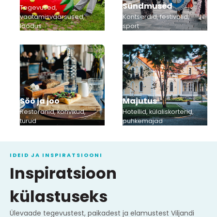
Sündmused
Tegevused,
vaatamisväärsused,
Kontserdid, festivalid,
loodus
sport
Söö ja joo
Majutus
Restoranid, kohvikud,
Hotellid, külaliskorterid,
turud
puhkemajad
IDEID JA INSPIRATSIOONI
Inspiratsioon
külastuseks
Ülevaade tegevustest, paikadest ja elamustest Viljandi