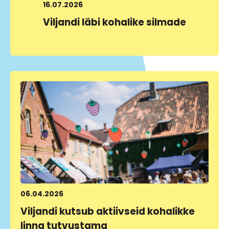
16.07.2026
Viljandi läbi kohalike silmade
LOE LÄHEMALT
06.04.2026
Viljandi kutsub aktiivseid kohalikke
linna tutvustama