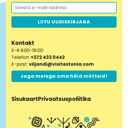
LIITU UUDISKIRJAGA
Kontakt
E-R 9:00-16:00
Telefon:
+372 433 0442
E-post:
viljandi@visitestonia.com
Jaga meiega oma häid mõtteid!
Sisukaart
Privaatsuspoliitika