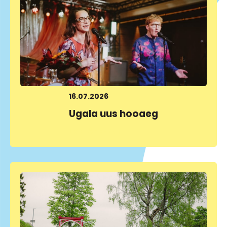
16.07.2026
Ugala uus hooaeg
LOE LÄHEMALT