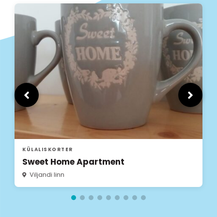
KÜLALISKORTER
Villa Maramaa
Viljandi linn