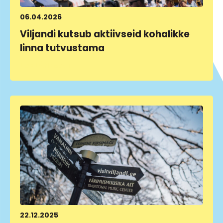
06.04.2026
Viljandi kutsub aktiivseid kohalikke
linna tutvustama
LOE LÄHEMALT
22.12.2025