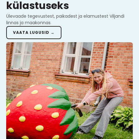
külastuseks
Ülevaade tegevustest, paikadest ja elamustest Viljandi
linnas ja maakonnas
VAATA LUGUSID →