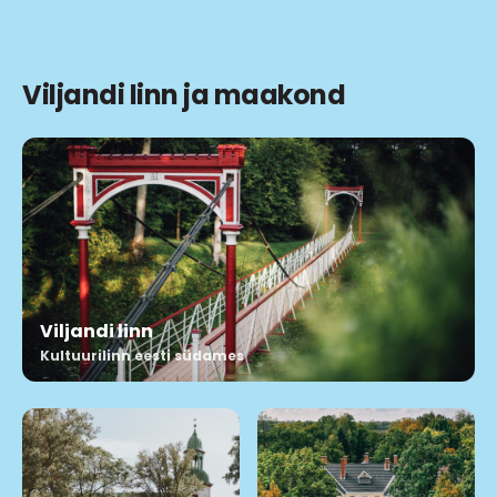
Viljandi linn ja maakond
Viljandi linn
Kultuurilinn eesti südames