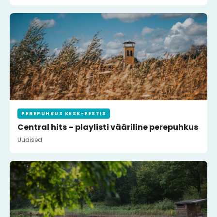
PEREPUHKUS KESK-EESTIS
Central hits – playlisti vääriline perepuhkus
Uudised