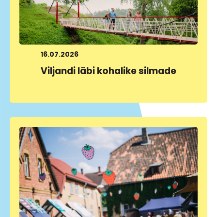
16.07.2026
Viljandi läbi kohalike silmade
LOE LÄHEMALT