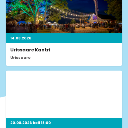
14.08.2026
Urissaare Kantri
Urissaare
20.08.2026 kell 18:00