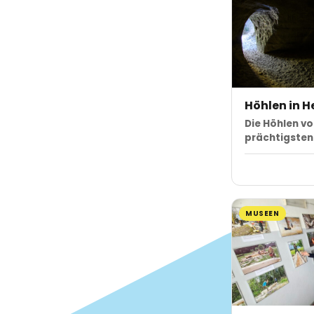
Höhlen in 
Die Höhlen vo
prächtigste
MUSEEN