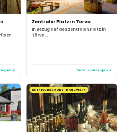
in
Zentraler Platz in Tõrva
In Bezug auf den zentralen Platz in
rüder
Tõrva…
zeigen
Details anzeigen
ESTNISCHES KUNSTHANDWERK