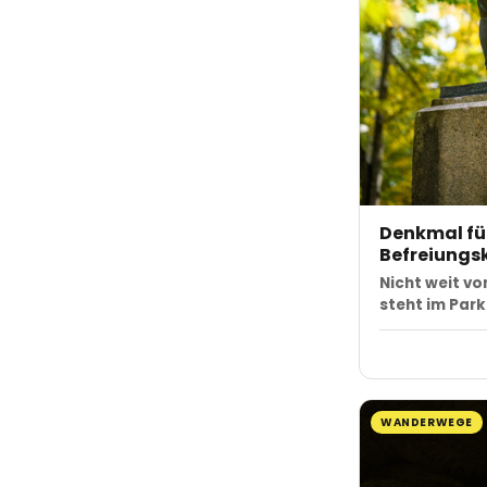
Denkmal für
Befreiungsk
Nicht weit v
steht im Par
WANDERWEGE