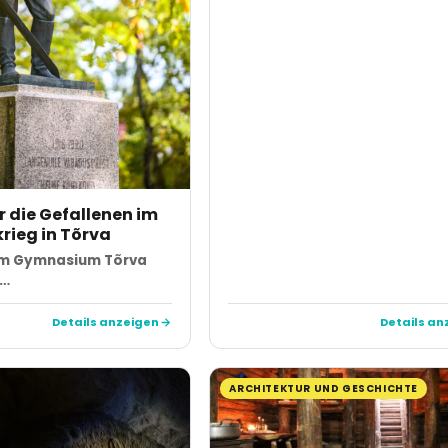
 die Gefallenen im
rieg in Tõrva
om Gymnasium Tõrva
k…
Details anzeigen
Details an
ARCHITEKTUR UND GESCHICHTE