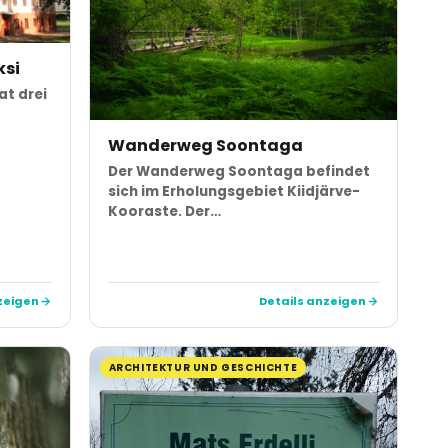
ksi
at drei
Wanderweg Soontaga
Der Wanderweg Soontaga befindet
sich im Erholungsgebiet Kiidjärve-
Kooraste. Der…
zeigen
Details anzeigen
ARCHITEKTUR UND GESCHICHTE