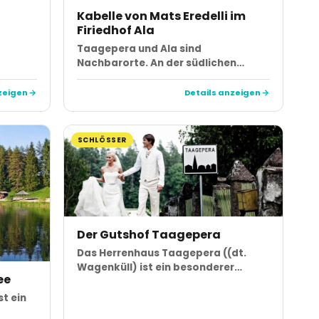
Kabelle von Mats Eredelli im
Firiedhof Ala
Taagepera und Ala sind
Nachbarorte. An der südlichen…
zeigen
Details anzeigen
SCHLÖSSER
Der Gutshof Taagepera
Das Herrenhaus Taagepera ((dt.
Wagenküll) ist ein besonderer…
ee
t ein