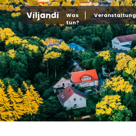
Was
Veranstaltun
tun?