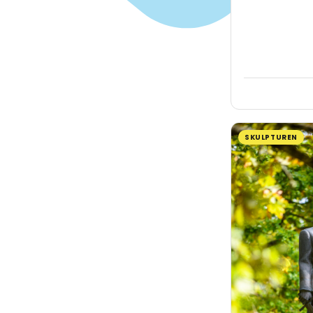
SKULPTUREN