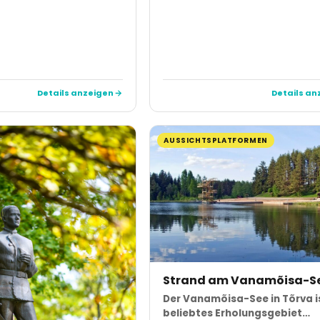
Details anzeigen
Details an
AUSSICHTSPLATFORMEN
Strand am Vanamõisa-S
Der Vanamõisa-See in Tõrva is
beliebtes Erholungsgebiet…