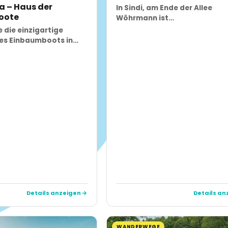
 – Haus der
In Sindi, am Ende der Allee
oote
Wöhrmann ist…
 die einzigartige
es Einbaumboots in…
Details anzeigen
Details an
WANDERWEGE