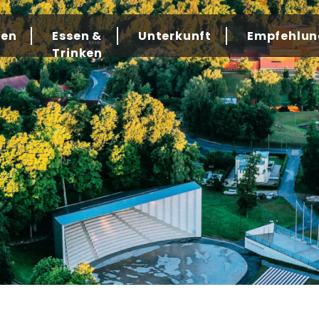
gen
Essen &
Unterkunft
Empfehlun
Trinken