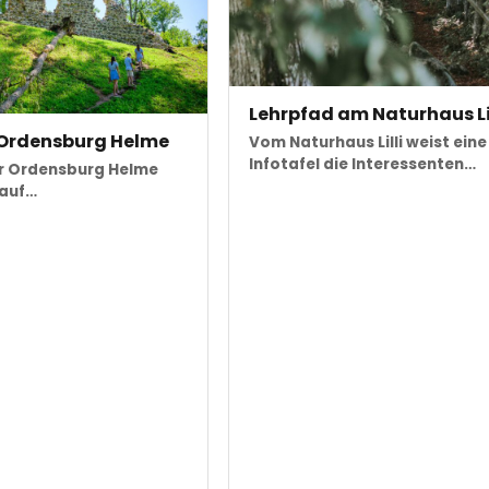
Lehrpfad am Naturhaus Lil
 Ordensburg Helme
Vom Naturhaus Lilli weist eine
Infotafel die Interessenten…
er Ordensburg Helme
 auf…