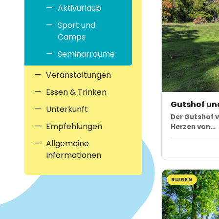
Aktivurlaub
Sport und
Camps
Seminarräume
Veranstaltungen
Essen & Trinken
Gutshof und
Unterkunft
Der Gutshof v
Empfehlungen
Herzen von…
Allgemeine
Informationen
RUINEN