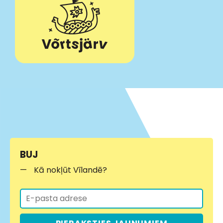
BUJ
Kā nokļūt Vīlandē?