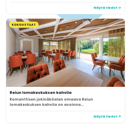
Näytä tiedot
KOKOUSTILAT
Reiun lomakeskuksen kahvila
Romanttisen jokinäköalan omaava Reiun
lomakeskuksen kahvila on avoinna…
Näytä tiedot