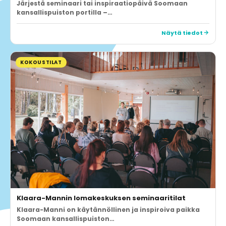
Järjestä seminaari tai inspiraatiopäivä Soomaan
kansallispuiston portilla –…
Näytä tiedot
KOKOUSTILAT
Klaara-Mannin lomakeskuksen seminaaritilat
Klaara-Manni on käytännöllinen ja inspiroiva paikka
Soomaan kansallispuiston…