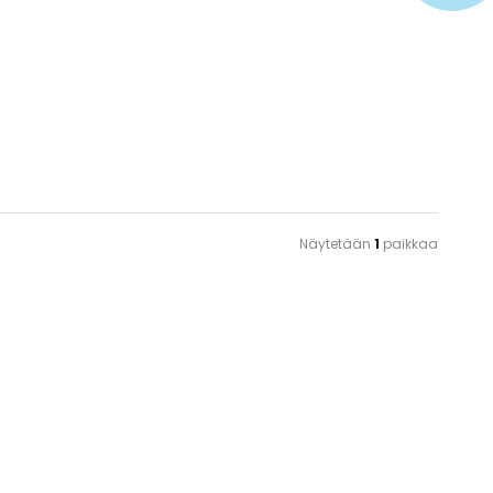
Näytetään
1
paikkaa