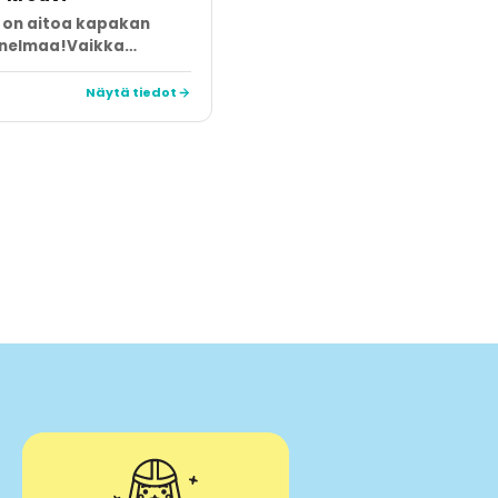
a on aitoa kapakan
nnelmaa!Vaikka…
Näytä tiedot