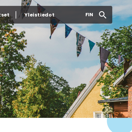
FIN
kset
Yleistiedot