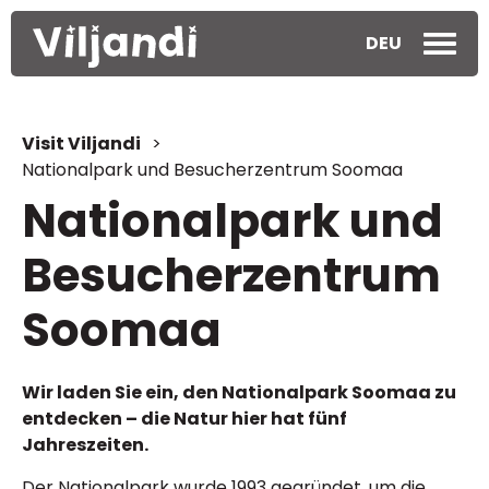
DEU
Visit Viljandi
>
Nationalpark und Besucherzentrum Soomaa
Nationalpark und
Besucherzentrum
Soomaa
Wir laden Sie ein, den Nationalpark Soomaa zu
entdecken – die Natur hier hat fünf
Jahreszeiten.
Der Nationalpark wurde 1993 gegründet, um die