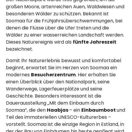
großen Moore, artenreichen Auen, Waldwiesen und
besonderen Wälder zu schützen. Bekannt ist
Soomaa für die Frühjahrsüberschwemmungen, bei
denen die Flüsse über die Ufer treten und die
Wälder zu einer wasserreichen Landschaft werden.
Dieses Naturereignis wird als
fünfte Jahreszeit
bezeichnet.
Damit Ihr Naturerlebnis bewusst und komfortabel
beginnt, erwartet Sie im Herzen von Soomaa ein
modernes
Besucherzentrum
. Hier erhalten Sie
einen Überblick über den Nationalpark, seine
Wanderwege, Lagerfeuerplätze und seine
Geschichte. Besonders interessant ist die
Dauerausstellung „Mit dem Einbaum durch
Soomaa“, die den
Haabjas
– ein
Einbaumboot
und
Teil des immateriellen UNESCO-Kulturerbes –
vorstellt. Soomaa ist die einzige Region in Estland, in
der der Bau von Einbäumen bis heute gepflegt wird.