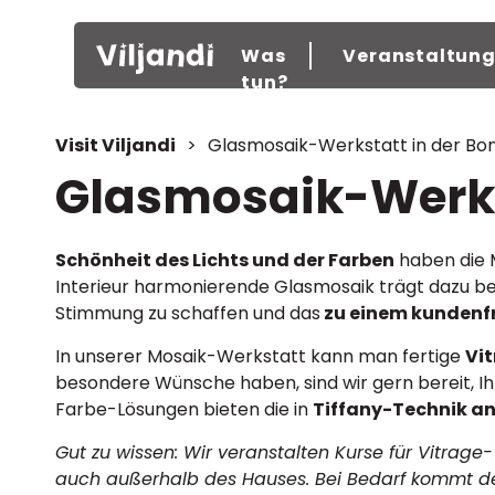
Was
Veranstaltun
tun?
Visit Viljandi
>
Glasmosaik-Werkstatt in der Bon
Glasmosaik-Werkst
Schönheit des Lichts und der Farben
haben die 
Interieur harmonierende Glasmosaik trägt dazu be
Stimmung zu schaffen und das
zu einem kundenfr
In unserer Mosaik-Werkstatt kann man fertige
Vi
besondere Wünsche haben, sind wir gern bereit, Ihr
Farbe-Lösungen bieten die in
Tiffany-Technik an
Gut zu wissen: Wir veranstalten Kurse für Vitrag
auch außerhalb des Hauses. Bei Bedarf kommt de