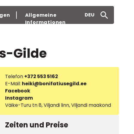
DEU
gen
Allgemeine
Informationen
s-Gilde
Telefon
+372 553 5162
E-Mail:
heiki@bonifatiusegild.ee
Facebook
Instagram
Väike-Turu tn 8, Viljandi linn, Viljandi maakond
Zeiten und Preise