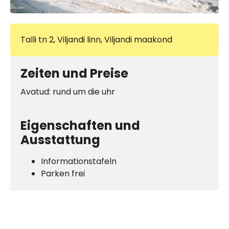
Talli tn 2, Viljandi linn, Viljandi maakond
Zeiten und Preise
Avatud: rund um die uhr
Eigenschaften und
Ausstattung
Informationstafeln
Parken frei