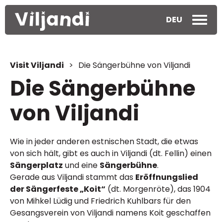
DEU
Visit Viljandi
>
Die Sängerbühne von Viljandi
Die Sängerbühne
von Viljandi
Wie in jeder anderen estnischen Stadt, die etwas
von sich hält, gibt es auch in Viljandi (dt. Fellin) einen
Sängerplatz
und eine
Sängerbühne
.
Gerade aus Viljandi stammt das
Eröffnungslied
der Sängerfeste „Koit“
(dt. Morgenröte), das 1904
von Mihkel Lüdig und Friedrich Kuhlbars für den
Gesangsverein von Viljandi namens Koit geschaffen