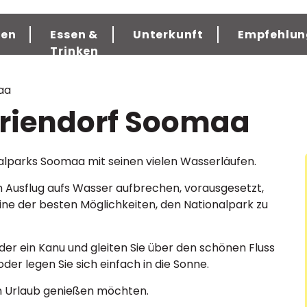
gen
Essen &
Unterkunft
Empfehlun
Trinken
aa
eriendorf Soomaa
alparks Soomaa mit seinen vielen Wasserläufen.
m Ausflug aufs Wasser aufbrechen, vorausgesetzt,
t eine der besten Möglichkeiten, den Nationalpark zu
der ein Kanu und gleiten Sie über den schönen Fluss
oder legen Sie sich einfach in die Sonne.
ren Urlaub genießen möchten.