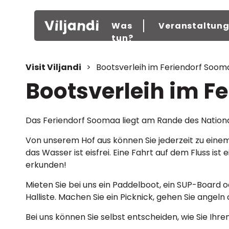
Was
Veranstaltun
tun?
Visit Viljandi
>
Bootsverleih im Feriendorf Soom
Bootsverleih im F
Das Feriendorf Soomaa liegt am Rande des Nation
Von unserem Hof aus können Sie jederzeit zu eine
das Wasser ist eisfrei. Eine Fahrt auf dem Fluss is
erkunden!
Mieten Sie bei uns ein Paddelboot, ein SUP-Board o
Halliste. Machen Sie ein Picknick, gehen Sie angeln 
Bei uns können Sie selbst entscheiden, wie Sie Ih