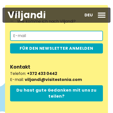
FAQ
DEU
Wie komme ich nach Viljandi?
FÜR DEN NEWSLETTER ANMELDEN
Kontakt
Telefon:
+372 433 0442
E-mail:
viljandi@visitestonia.com
Du hast gute Gedanken mit uns zu
teilen?