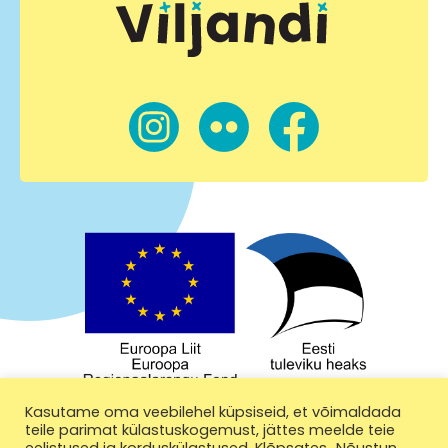
Kasutame oma veebilehel küpsiseid, et võimaldada
teile parimat külastuskogemust, jättes meelde teie