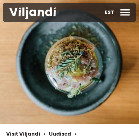
EST
Visit Viljandi
>
Uudised
>