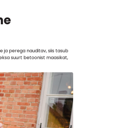
ne
e ja perega nauditav, siis tasub
heksa suurt betoonist maasikat,