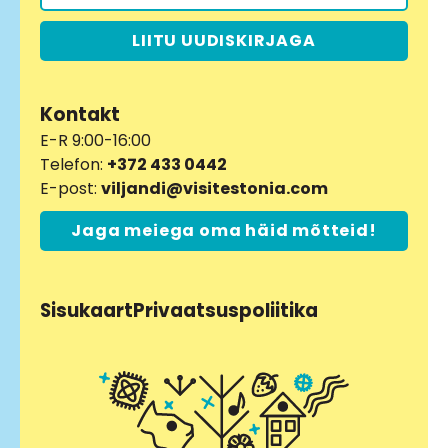
LIITU UUDISKIRJAGA
Kontakt
E-R 9:00-16:00
Telefon:
+372 433 0442
E-post:
viljandi@visitestonia.com
Jaga meiega oma häid mõtteid!
Sisukaart
Privaatsuspoliitika