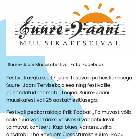
Suure-Jaani Muusikafestival. Foto: Facebook
Festivali avatakse 17. juunil festivalilipu heiskamisega
Suure-Jaani Tervisekoja ees ning festivalile
pühendatud raamatu „Loojad. Suure-Jaani
muusikafestivali 25 aastat“ esitlusega.
Festivali peakorraldaja Priit Toobal: „Toimuvast võib
esile tuua veel Tääksi vesiveski vabaõhulaval
toimuvat kontserti Kapi blues, vanamuusika
ansambli The Revalers ülesastumist Suure-Kõpu