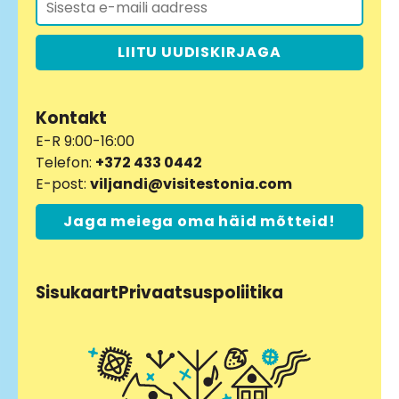
LIITU UUDISKIRJAGA
Kontakt
E-R 9:00-16:00
Telefon:
+372 433 0442
E-post:
viljandi@visitestonia.com
Jaga meiega oma häid mõtteid!
Sisukaart
Privaatsuspoliitika