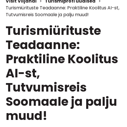
Visit Viljandi
>
Turismiprofi uudised
>
Turismiürituste Teadaanne: Praktiline Koolitus AI-st,
Tutvumisreis Soomaale ja palju muud!
Turismiürituste
Teadaanne:
Praktiline Koolitus
AI-st,
Tutvumisreis
Soomaale ja palju
muud!