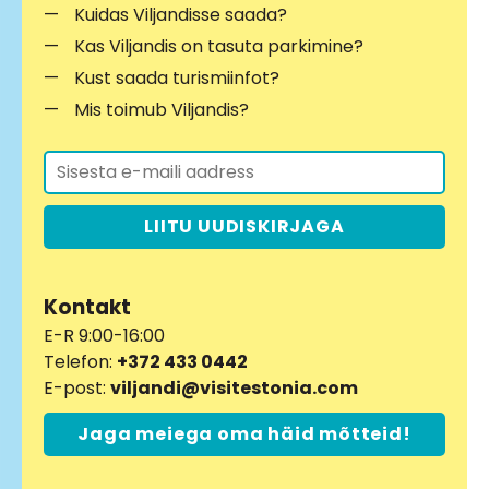
Kuidas Viljandisse saada?
Kas Viljandis on tasuta parkimine?
Kust saada turismiinfot?
Mis toimub Viljandis?
LIITU UUDISKIRJAGA
Kontakt
E-R 9:00-16:00
Telefon:
+372 433 0442
E-post:
viljandi@visitestonia.com
Jaga meiega oma häid mõtteid!