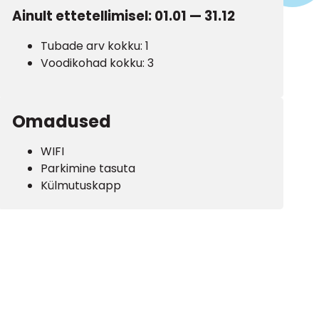
Ainult ettetellimisel: 01.01 — 31.12
Tubade arv kokku: 1
Voodikohad kokku: 3
Omadused
WIFI
Parkimine tasuta
Külmutuskapp