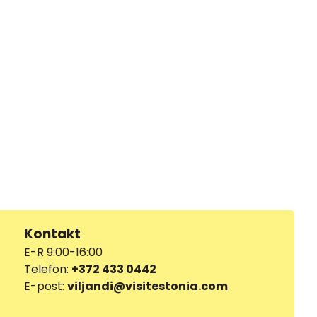
Kontakt
E-R 9:00-16:00
Telefon:
+372 433 0442
E-post:
viljandi@visitestonia.com