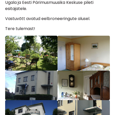
Ugala ja Eesti Pärimusmuusika Keskuse pileti
esitajatele.
Vastuvõtt avatud eelbroneeringute alusel.
Tere tulemast!