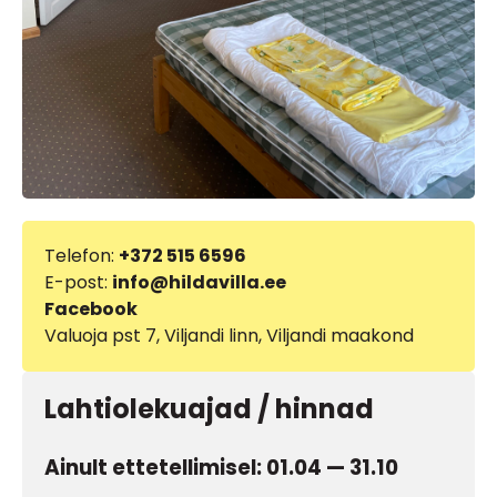
Telefon:
+372 515 6596
E-post:
info@hildavilla.ee
Facebook
Valuoja pst 7, Viljandi linn, Viljandi maakond
Lahtiolekuajad / hinnad
Ainult ettetellimisel: 01.04 — 31.10