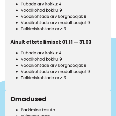
Tubade arv kokku: 4
Voodikohad kokku: 9
Voodikohtade arv kõrghooajal: 9
Voodikohtade arv madalhooajal: 9
Telkimiskohtade arv: 3
Ainult ettetellimisel: 01.11 — 31.03
Tubade arv kokku: 4
Voodikohad kokku: 9
Voodikohtade arv kõrghooajal: 9
Voodikohtade arv madalhooajal: 9
Telkimiskohtade arv: 3
Omadused
Parkimine tasuta