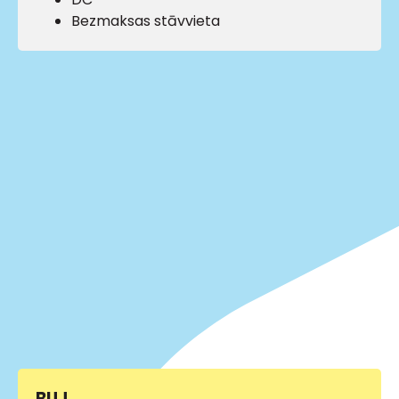
Bezmaksas stāvvieta
BUJ