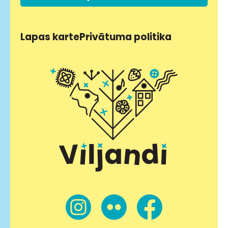
Lapas karte
Privātuma politika