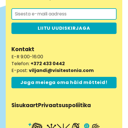
LIITU UUDISKIRJAGA
Kontakt
E-R 9:00-16:00
Telefon:
+372 433 0442
E-post:
viljandi@visitestonia.com
Jaga meiega oma häid mõtteid!
Sisukaart
Privaatsuspoliitika