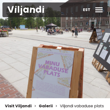
EST
Visit Viljandi
>
Galerii
>
Viljandi vabaduse plats