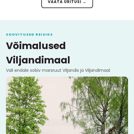
VAATA ÜRITUSI →
SOOVITUSED REISIKS
Võimalused
Viljandimaal
Vali endale sobiv marsruut Viljandis ja Viljandimaal