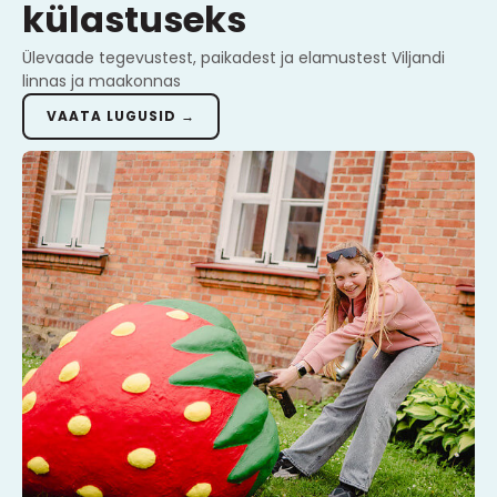
külastuseks
Ülevaade tegevustest, paikadest ja elamustest Viljandi
linnas ja maakonnas
VAATA LUGUSID →