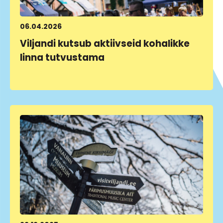
06.04.2026
Viljandi kutsub aktiivseid kohalikke
linna tutvustama
LOE LÄHEMALT