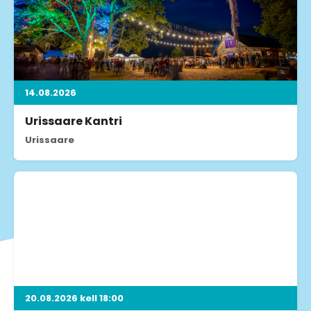
14.08.2026
Urissaare Kantri
Urissaare
20.08.2026 kell 18:00