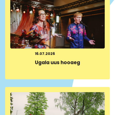
16.07.2026
Ugala uus hooaeg
LOE LÄHEMALT