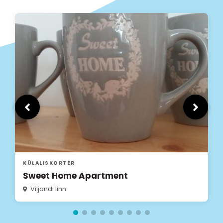
KÜLALISKORTER
Villa Maramaa
Viljandi linn