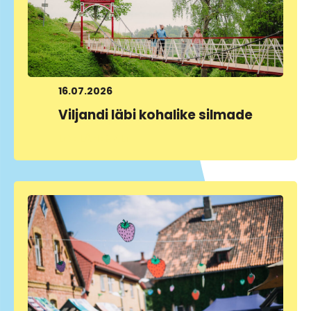
16.07.2026
Viljandi läbi kohalike silmade
LOE LÄHEMALT