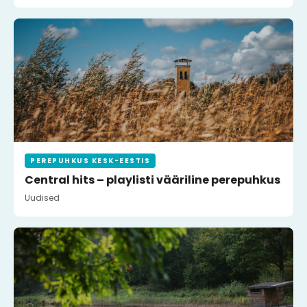
PEREPUHKUS KESK-EESTIS
Central hits – playlisti vääriline perepuhkus
Uudised