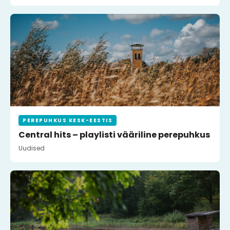
PEREPUHKUS KESK-EESTIS
Central hits – playlisti vääriline perepuhkus
Uudised