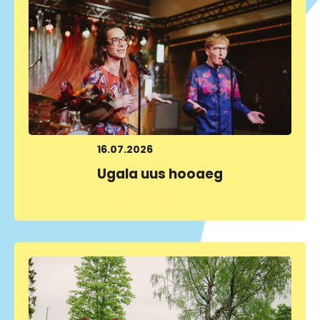
16.07.2026
Ugala uus hooaeg
LOE LÄHEMALT