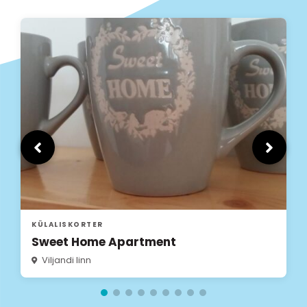
KÜLALISKORTER
Sweet Home Apartment
Viljandi linn