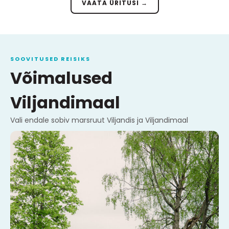
VAATA ÜRITUSI →
SOOVITUSED REISIKS
Võimalused
Viljandimaal
Vali endale sobiv marsruut Viljandis ja Viljandimaal