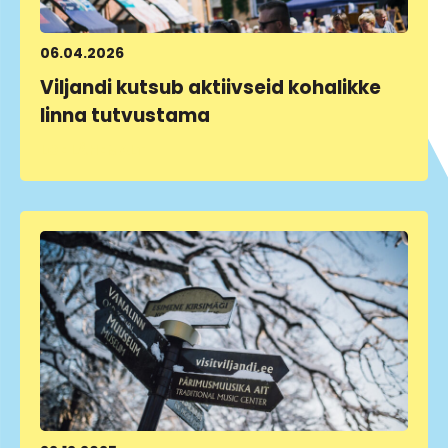
06.04.2026
Viljandi kutsub aktiivseid kohalikke
linna tutvustama
LOE LÄHEMALT