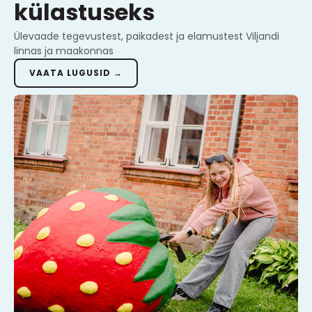
külastuseks
Ülevaade tegevustest, paikadest ja elamustest Viljandi
linnas ja maakonnas
VAATA LUGUSID →