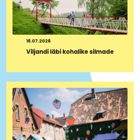
16.07.2026
Viljandi läbi kohalike silmade
LOE LÄHEMALT