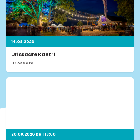
14.08.2026
Urissaare Kantri
Urissaare
20.08.2026 kell 18:00