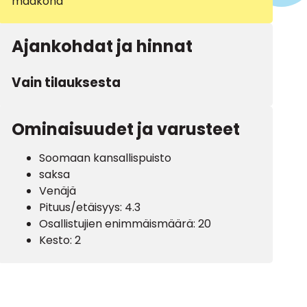
maakond
Ajankohdat ja hinnat
Vain tilauksesta
Ominaisuudet ja varusteet
Soomaan kansallispuisto
saksa
Venäjä
Pituus/etäisyys: 4.3
Osallistujien enimmäismäärä: 20
Kesto: 2