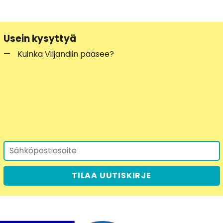
Usein kysyttyä
Kuinka Viljandiin pääsee?
TILAA UUTISKIRJE