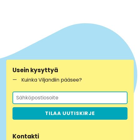
Usein kysyttyä
Kuinka Viljandiin pääsee?
TILAA UUTISKIRJE
Kontakti