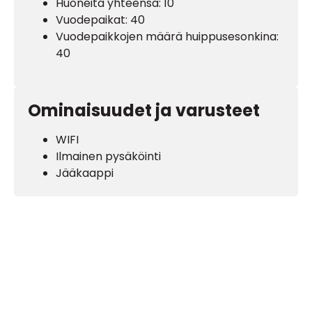
Huoneita yhteensä: 10
Vuodepaikat: 40
Vuodepaikkojen määrä huippusesonkina:
40
Ominaisuudet ja varusteet
WIFI
Ilmainen pysäköinti
Jääkaappi