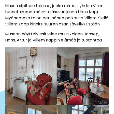
Museo sijaitsee talossa, jonka rakensi yhden Viron
tunnetuimman säveltäjäsuvun jäsen Hans Kapp.
Myöhemmin talon peri hänen poikansa Villem. Siellä
Villem Kapp kirjoitti suuren osan sävellyksistään.
Museon näyttely esittelee muusikoiden Joosep,
Hans, Artur ja Villem Kappin elämää ja tuotantoa.