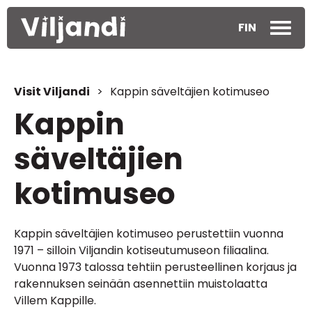
FIN
Visit Viljandi
>
Kappin säveltäjien kotimuseo
Kappin
säveltäjien
kotimuseo
Kappin säveltäjien kotimuseo perustettiin vuonna
1971 – silloin Viljandin kotiseutumuseon filiaalina.
Vuonna 1973 talossa tehtiin perusteellinen korjaus ja
rakennuksen seinään asennettiin muistolaatta
Villem Kappille.