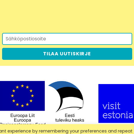
TILAA UUTISKIRJE
vant experience by remembering your preferences and repeat