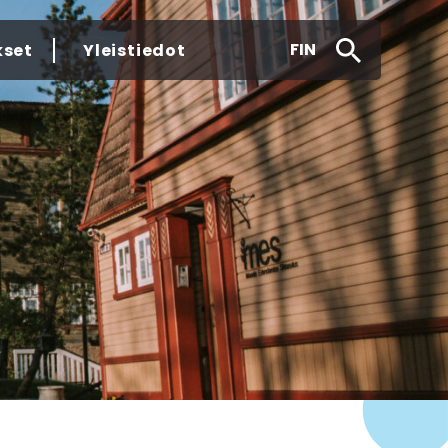
FIN
kset
Yleistiedot