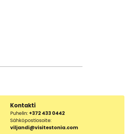
Kontakti
Puhelin:
+372 433 0442
Sähköpostiosoite:
viljandi@visitestonia.com